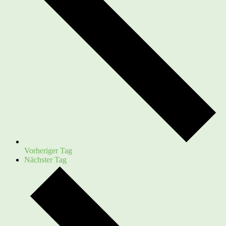
Vorheriger Tag
Nächster Tag