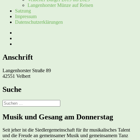
Langenhorster Münze auf Reisen
Satzung
Impressum
Datenschutzerklärungen
Facebook
Instagram
E-
Mail
Anschrift
Langenhorster Straße 89
42551 Velbert
Suche
Suchen
nach:
Musik und Gesang am Donnerstag
Seit jeher ist die Siedlergemeinschaft für ihr musikalisches Talent
und die Freude an gemeinsamer Musik und gemeinsamem Tanz