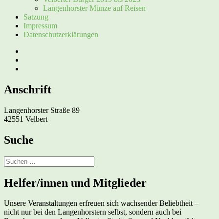
Langenhorster Münze auf Reisen
Satzung
Impressum
Datenschutzerklärungen
Facebook
Instagram
E-
Mail
Anschrift
Langenhorster Straße 89
42551 Velbert
Suche
Suchen
nach:
Helfer/innen und Mitglieder
Unsere Veranstaltungen erfreuen sich wachsender Beliebtheit –
nicht nur bei den Langenhorstern selbst, sondern auch bei