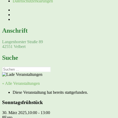
Datenschutzerklärungen
Facebook
Instagram
E-
Mail
Anschrift
Langenhorster Straße 89
42551 Velbert
Suche
Suchen
nach:
« Alle Veranstaltungen
Diese Veranstaltung hat bereits stattgefunden.
Sonntagsfrühstück
30. März 2025,10:00
-
13:00
8Euro